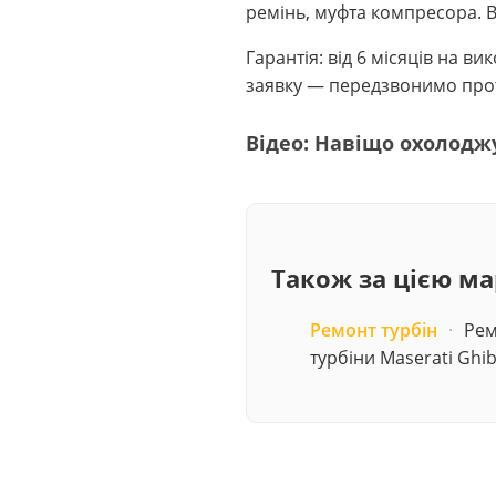
ремінь, муфта компресора. Вс
Гарантія: від 6 місяців на 
заявку — передзвонимо прот
Відео: Навіщо охолодж
Також за цією м
Ремонт турбін
·
Рем
турбіни Maserati Ghib