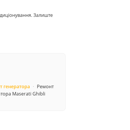
ондиціонування. Залиште
т генератора
·
Ремонт
тора Maserati Ghibli