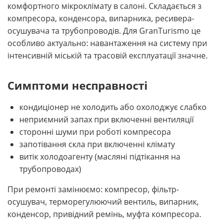
комфортного мікроклімату в салоні. Складається з
компресора, конденсора, випарника, ресивера-
осушувача та трубопроводів. Для GranTurismo це
особливо актуально: навантаження на систему при
інтенсивній міській та трасовій експлуатації значне.
Симптоми несправності
кондиціонер не холодить або охолоджує слабко
неприємний запах при включенні вентиляції
сторонні шуми при роботі компресора
запотівання скла при включенні клімату
витік холодоагенту (масляні підтікання на
трубопроводах)
При ремонті замінюємо: компресор, фільтр-
осушувач, терморегулюючий вентиль, випарник,
конденсор, привідний ремінь, муфта компресора.