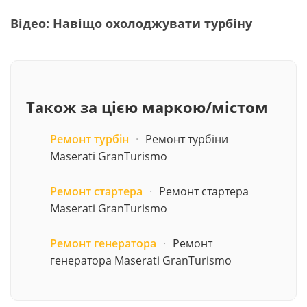
Відео: Навіщо охолоджувати турбіну
Також за цією маркою/містом
Ремонт турбін
·
Ремонт турбіни
Maserati GranTurismo
Ремонт стартера
·
Ремонт стартера
Maserati GranTurismo
Ремонт генератора
·
Ремонт
генератора Maserati GranTurismo