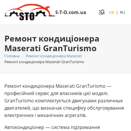
S-T-O.com.ua
UK
|
RU
Ремонт кондиціонера
Maserati GranTurismo
Головна
Ремонт кондиціонера Maserati
Ремонт кондиціонера Maserati GranTurismo
Ремонт кондиціонера Maserati GranTurismo —
професійний сервіс для власників цієї моделі.
GranTurismo комплектується двигунами различных
двигателей, що визначає специфіку обслуговування
електричних і механічних агрегатів.
Автокондиціонер — система підтримання