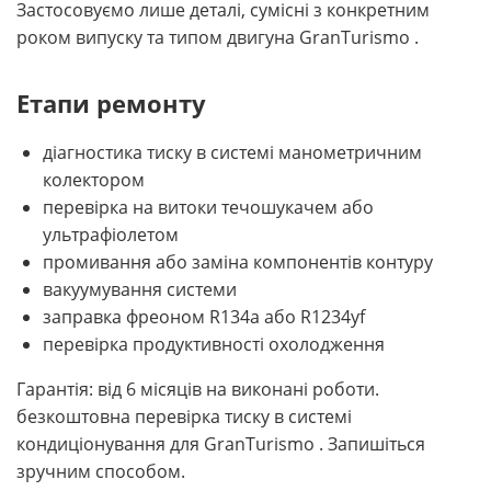
Застосовуємо лише деталі, сумісні з конкретним
роком випуску та типом двигуна GranTurismo .
Етапи ремонту
діагностика тиску в системі манометричним
колектором
перевірка на витоки течошукачем або
ультрафіолетом
промивання або заміна компонентів контуру
вакуумування системи
заправка фреоном R134a або R1234yf
перевірка продуктивності охолодження
Гарантія: від 6 місяців на виконані роботи.
безкоштовна перевірка тиску в системі
кондиціонування для GranTurismo . Запишіться
зручним способом.