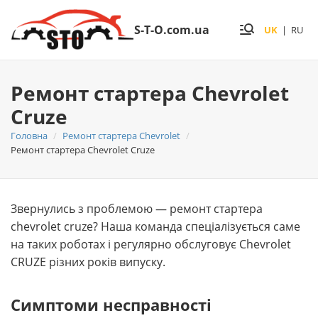
S-T-O.com.ua
UK
|
RU
Ремонт стартера Chevrolet
Cruze
Головна
Ремонт стартера Chevrolet
Ремонт стартера Chevrolet Cruze
Звернулись з проблемою — ремонт стартера
chevrolet cruze? Наша команда спеціалізується саме
на таких роботах і регулярно обслуговує Chevrolet
CRUZE різних років випуску.
Симптоми несправності