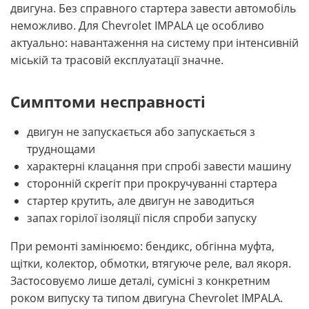
двигуна. Без справного стартера завести автомобіль
неможливо. Для Chevrolet IMPALA це особливо
актуально: навантаження на систему при інтенсивній
міській та трасовій експлуатації значне.
Симптоми несправності
двигун не запускається або запускається з
труднощами
характерні клацання при спробі завести машину
сторонній скрегіт при прокручуванні стартера
стартер крутить, але двигун не заводиться
запах горілої ізоляції після спроби запуску
При ремонті замінюємо: бендикс, обгінна муфта,
щітки, колектор, обмотки, втягуюче реле, вал якоря.
Застосовуємо лише деталі, сумісні з конкретним
роком випуску та типом двигуна Chevrolet IMPALA.