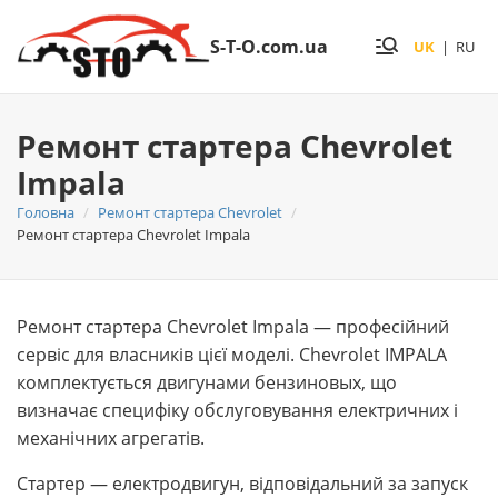
S-T-O.com.ua
UK
|
RU
Ремонт стартера Chevrolet
Impala
Головна
Ремонт стартера Chevrolet
Ремонт стартера Chevrolet Impala
Ремонт стартера Chevrolet Impala — професійний
сервіс для власників цієї моделі. Chevrolet IMPALA
комплектується двигунами бензиновых, що
визначає специфіку обслуговування електричних і
механічних агрегатів.
Стартер — електродвигун, відповідальний за запуск