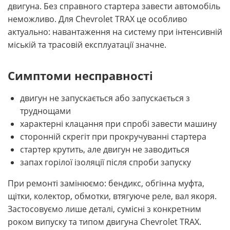
двигуна. Без справного стартера завести автомобіль
неможливо. Для Chevrolet TRAX це особливо
актуально: навантаження на систему при інтенсивній
міській та трасовій експлуатації значне.
Симптоми несправності
двигун не запускається або запускається з
труднощами
характерні клацання при спробі завести машину
сторонній скрегіт при прокручуванні стартера
стартер крутить, але двигун не заводиться
запах горілої ізоляції після спроби запуску
При ремонті замінюємо: бендикс, обгінна муфта,
щітки, колектор, обмотки, втягуюче реле, вал якоря.
Застосовуємо лише деталі, сумісні з конкретним
роком випуску та типом двигуна Chevrolet TRAX.