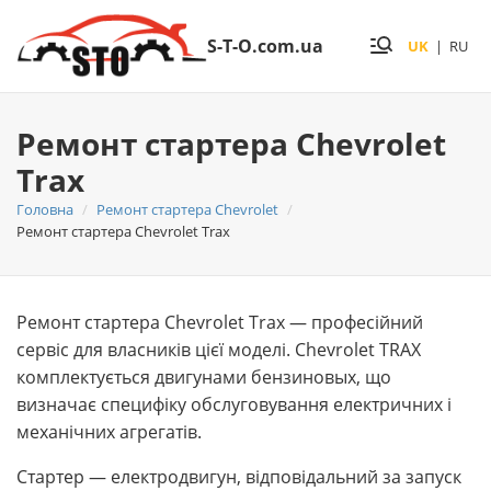
S-T-O.com.ua
UK
|
RU
Ремонт стартера Chevrolet
Trax
Головна
Ремонт стартера Chevrolet
Ремонт стартера Chevrolet Trax
Ремонт стартера Chevrolet Trax — професійний
сервіс для власників цієї моделі. Chevrolet TRAX
комплектується двигунами бензиновых, що
визначає специфіку обслуговування електричних і
механічних агрегатів.
Стартер — електродвигун, відповідальний за запуск