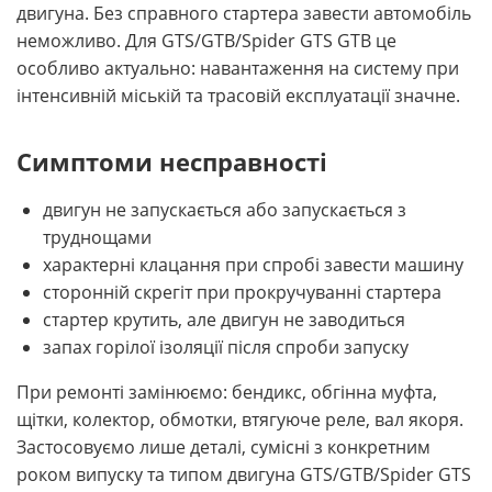
двигуна. Без справного стартера завести автомобіль
неможливо. Для GTS/GTB/Spider GTS GTB це
особливо актуально: навантаження на систему при
інтенсивній міській та трасовій експлуатації значне.
Симптоми несправності
двигун не запускається або запускається з
труднощами
характерні клацання при спробі завести машину
сторонній скрегіт при прокручуванні стартера
стартер крутить, але двигун не заводиться
запах горілої ізоляції після спроби запуску
При ремонті замінюємо: бендикс, обгінна муфта,
щітки, колектор, обмотки, втягуюче реле, вал якоря.
Застосовуємо лише деталі, сумісні з конкретним
роком випуску та типом двигуна GTS/GTB/Spider GTS