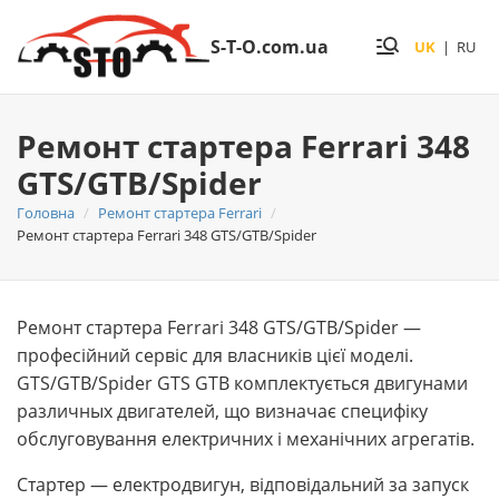
S-T-O.com.ua
UK
|
RU
Ремонт стартера Ferrari 348
GTS/GTB/Spider
Головна
Ремонт стартера Ferrari
Ремонт стартера Ferrari 348 GTS/GTB/Spider
Ремонт стартера Ferrari 348 GTS/GTB/Spider —
професійний сервіс для власників цієї моделі.
GTS/GTB/Spider GTS GTB комплектується двигунами
различных двигателей, що визначає специфіку
обслуговування електричних і механічних агрегатів.
Стартер — електродвигун, відповідальний за запуск