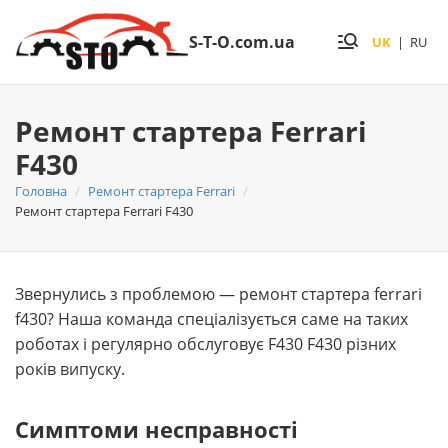
S-T-O.com.ua
UK
|
RU
Ремонт стартера Ferrari
F430
Головна
Ремонт стартера Ferrari
Ремонт стартера Ferrari F430
Звернулись з проблемою — ремонт стартера ferrari
f430? Наша команда спеціалізується саме на таких
роботах і регулярно обслуговує F430 F430 різних
років випуску.
Симптоми несправності