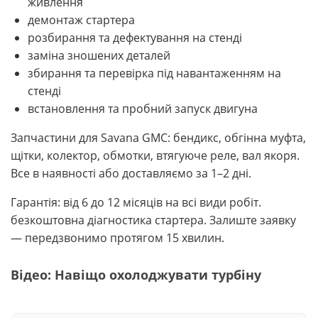
живлення
демонтаж стартера
розбирання та дефектування на стенді
заміна зношених деталей
збирання та перевірка під навантаженням на
стенді
встановлення та пробний запуск двигуна
Запчастини для Savana GMC: бендикс, обгінна муфта,
щітки, колектор, обмотки, втягуюче реле, вал якоря.
Все в наявності або доставляємо за 1–2 дні.
Гарантія: від 6 до 12 місяців на всі види робіт.
безкоштовна діагностика стартера. Залиште заявку
— передзвонимо протягом 15 хвилин.
Відео: Навіщо охолоджувати турбіну