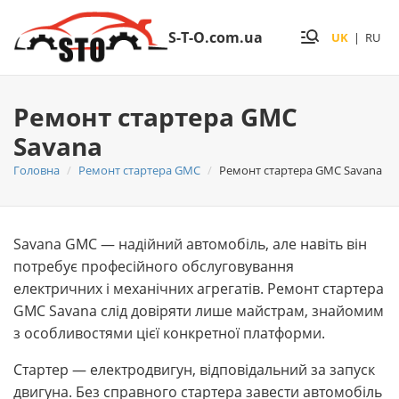
S-T-O.com.ua
UK
|
RU
Ремонт стартера GMC
Savana
Головна
Ремонт стартера GMC
Ремонт стартера GMC Savana
Savana GMC — надійний автомобіль, але навіть він
потребує професійного обслуговування
електричних і механічних агрегатів. Ремонт стартера
GMC Savana слід довіряти лише майстрам, знайомим
з особливостями цієї конкретної платформи.
Стартер — електродвигун, відповідальний за запуск
двигуна. Без справного стартера завести автомобіль