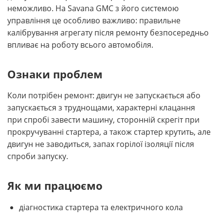
неможливо. На Savana GMC з його системою
управління це особливо важливо: правильне
калібрування агрегату після ремонту безпосередньо
впливає на роботу всього автомобіля.
Ознаки проблем
Коли потрібен ремонт: двигун не запускається або
запускається з труднощами, характерні клацання
при спробі завести машину, сторонній скрегіт при
прокручуванні стартера, а також стартер крутить, але
двигун не заводиться, запах горілої ізоляції після
спроби запуску.
Як ми працюємо
діагностика стартера та електричного кола