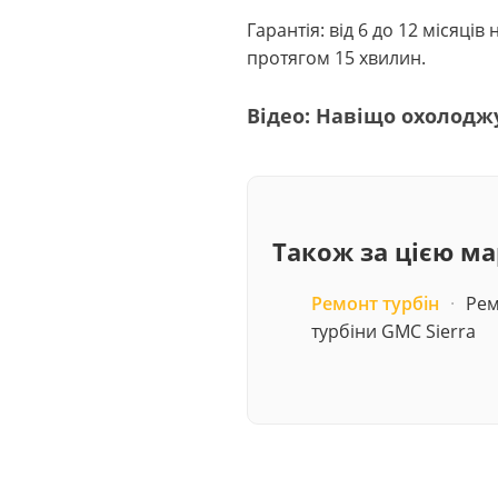
Гарантія: від 6 до 12 місяці
протягом 15 хвилин.
Відео: Навіщо охолодж
Також за цією м
Ремонт турбін
·
Рем
турбіни GMC Sierra