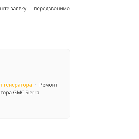
Залиште заявку — передзвонимо
т генератора
·
Ремонт
тора GMC Sierra