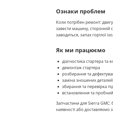
Ознаки проблем
Коли потрібен ремонт: двигу
завести машину, сторонній ск
заводиться, запах горілої ізо
Як ми працюємо
діагностика стартера та 
демонтаж стартера
розбирання та дефектуван
заміна зношених деталей
збирання та перевірка пі
встановлення та пробний
Запчастини для Sierra GMC: б
наявності або доставляємо за