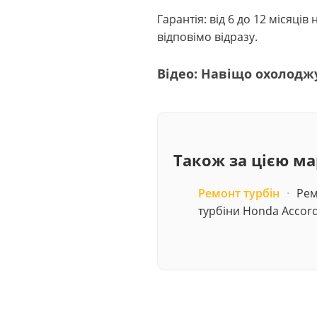
Гарантія: від 6 до 12 місяці
відповімо відразу.
Відео: Навіщо охолодж
Також за цією м
Ремонт турбін
·
Рем
турбіни Honda Accor