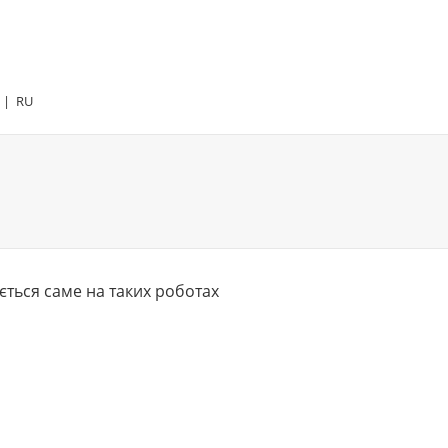
|
RU
ться саме на таких роботах