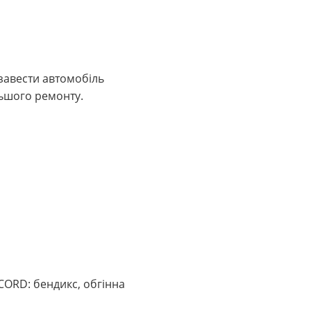
 завести автомобіль
льшого ремонту.
CORD: бендикс, обгінна