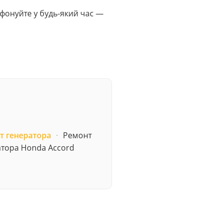
лефонуйте у будь-який час —
т генератора
·
Ремонт
атора Honda Accord