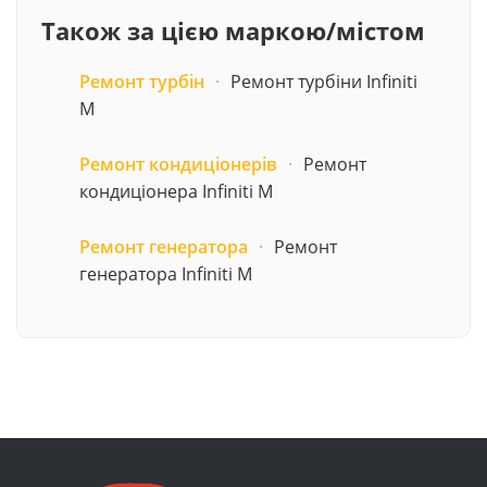
Також за цією маркою/містом
Ремонт турбін
·
Ремонт турбіни Infiniti
M
Ремонт кондиціонерів
·
Ремонт
кондиціонера Infiniti M
Ремонт генератора
·
Ремонт
генератора Infiniti M