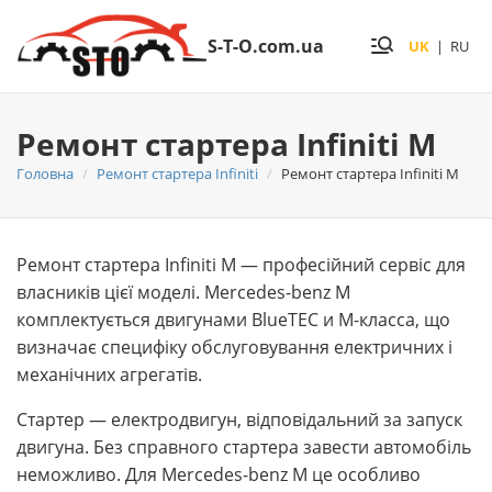
S-T-O.com.ua
UK
|
RU
Ремонт стартера Infiniti M
Головна
Ремонт стартера Infiniti
Ремонт стартера Infiniti M
Ремонт стартера Infiniti M — професійний сервіс для
власників цієї моделі. Mercedes-benz M
комплектується двигунами BlueTEC и M-класса, що
визначає специфіку обслуговування електричних і
механічних агрегатів.
Стартер — електродвигун, відповідальний за запуск
двигуна. Без справного стартера завести автомобіль
неможливо. Для Mercedes-benz M це особливо