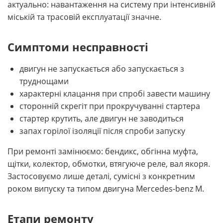
актуально: навантаження на систему при інтенсивній
міській та трасовій експлуатації значне.
Симптоми несправності
двигун не запускається або запускається з
труднощами
характерні клацання при спробі завести машину
сторонній скрегіт при прокручуванні стартера
стартер крутить, але двигун не заводиться
запах горілої ізоляції після спроби запуску
При ремонті замінюємо: бендикс, обгінна муфта,
щітки, колектор, обмотки, втягуюче реле, вал якоря.
Застосовуємо лише деталі, сумісні з конкретним
роком випуску та типом двигуна Mercedes-benz M.
Етапи ремонту