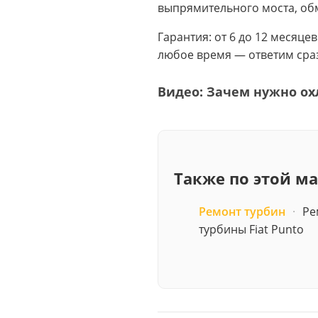
выпрямительного моста, обм
Гарантия: от 6 до 12 месяце
любое время — ответим сраз
Видео: Зачем нужно ох
Также по этой м
Ремонт турбин
·
Ре
турбины Fiat Punto