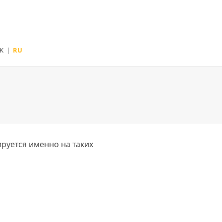
K
|
RU
руется именно на таких