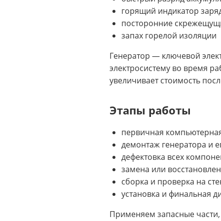
горящий индикатор заря
посторонние скрежещущие
запах горелой изоляции
Генератор — ключевой элект
электросистему во время р
увеличивает стоимость пос
Этапы работы
первичная компьютерная
демонтаж генератора и е
дефектовка всех компоне
замена или восстановле
сборка и проверка на сте
установка и финальная д
Применяем запасные части, 