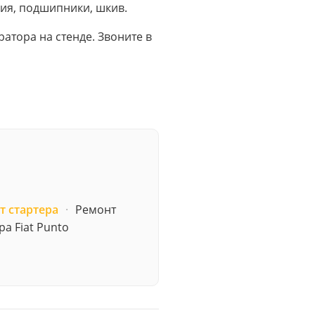
ния, подшипники, шкив.
атора на стенде. Звоните в
т стартера
·
Ремонт
ра Fiat Punto