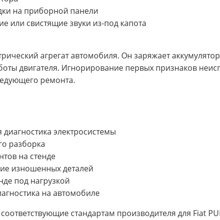
дки на приборной панели
 или свистящие звуки из-под капота
рический агрегат автомобиля. Он заряжает аккумулятор
аботы двигателя. Игнорирование первых признаков неис
ледующего ремонта.
 диагностика электросистемы
го разборка
нтов на стенде
ние изношенных деталей
нде под нагрузкой
иагностика на автомобиле
соответствующие стандартам производителя для Fiat P