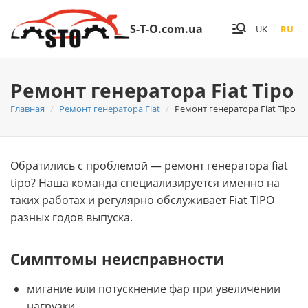
S-T-O.com.ua
UK
|
RU
Ремонт генератора Fiat Tipo
Главная
Ремонт генератора Fiat
Ремонт генератора Fiat Tipo
Обратились с проблемой — ремонт генератора fiat
tipo? Нашa команда специализируется именно на
таких работах и регулярно обслуживает Fiat TIPO
разных годов выпуска.
Симптомы неисправности
мигание или потускнение фар при увеличении
нагрузки