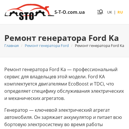
S-T-O.com.ua
UK
|
RU
Ремонт генератора Ford Ka
Главная
Ремонт генератора Ford
Ремонт генератора Ford Ka
Ремонт генератора Ford Ka — профессиональный
сервис для владельцев этой модели. Ford KA
комплектуется двигателями EcoBoost и TDCi, что
определяет специфику обслуживания электрических
и механических агрегатов.
Генератор — ключевой электрический агрегат
автомобиля. Он заряжает аккумулятор и питает всю
бортовую электросистему во время работы