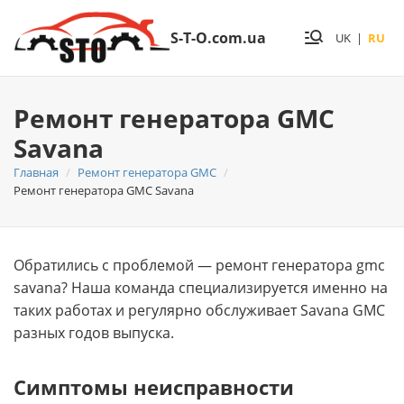
S-T-O.com.ua
UK
|
RU
Ремонт генератора GMC
Savana
Главная
Ремонт генератора GMC
Ремонт генератора GMC Savana
Обратились с проблемой — ремонт генератора gmc
savana? Нашa команда специализируется именно на
таких работах и регулярно обслуживает Savana GMC
разных годов выпуска.
Симптомы неисправности