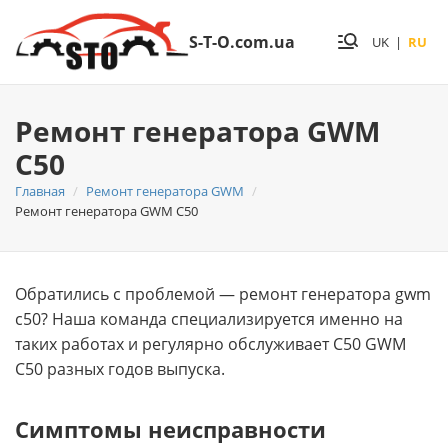
S-T-O.com.ua
UK
|
RU
Ремонт генератора GWM
C50
Главная
Ремонт генератора GWM
Ремонт генератора GWM C50
Обратились с проблемой — ремонт генератора gwm
c50? Нашa команда специализируется именно на
таких работах и регулярно обслуживает C50 GWM
C50 разных годов выпуска.
Симптомы неисправности