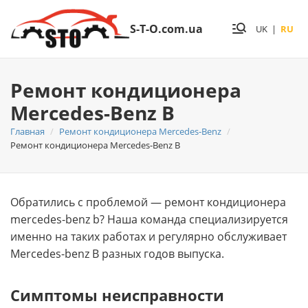
S-T-O.com.ua
UK
|
RU
Ремонт кондиционера
Mercedes-Benz B
Главная
Ремонт кондиционера Mercedes-Benz
Ремонт кондиционера Mercedes-Benz B
Обратились с проблемой — ремонт кондиционера
mercedes-benz b? Нашa команда специализируется
именно на таких работах и регулярно обслуживает
Mercedes-benz B разных годов выпуска.
Симптомы неисправности