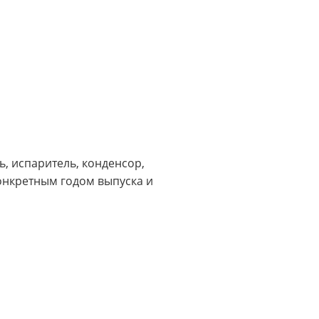
, испаритель, конденсор,
онкретным годом выпуска и