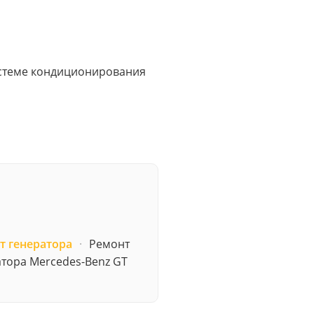
системе кондиционирования
т генератора
·
Ремонт
тора Mercedes-Benz GT