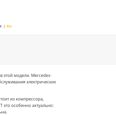
K
|
RU
 этой модели. Mercedes-
обслуживания электрических
тоит из компрессора,
T это особенно актуально:
ьна.