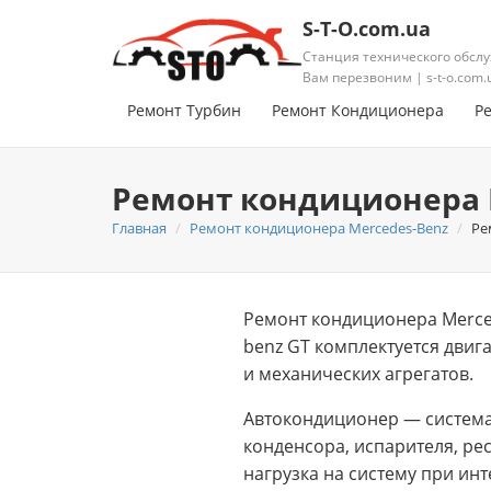
S-T-O.com.ua
Станция технического обслу
Вам перезвоним | s-t-o.com.
Ремонт Турбин
Ремонт Кондиционера
Р
Ремонт кондиционера 
Главная
Ремонт кондиционера Mercedes-Benz
Ре
Ремонт кондиционера Merce
benz GT комплектуется двиг
и механических агрегатов.
Автокондиционер — система
конденсора, испарителя, ре
нагрузка на систему при ин