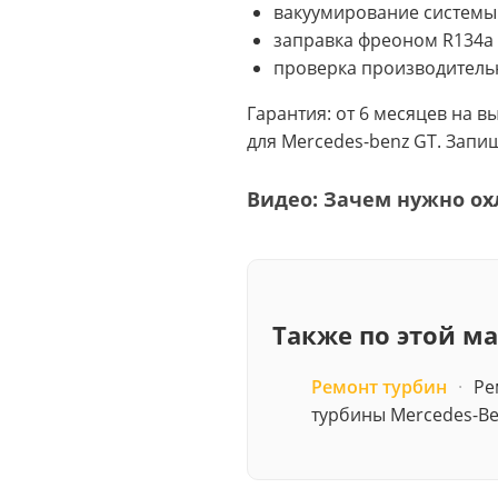
вакуумирование системы
заправка фреоном R134a 
проверка производитель
Гарантия: от 6 месяцев на 
для Mercedes-benz GT. Зап
Видео: Зачем нужно ох
Также по этой м
Ремонт турбин
·
Ре
турбины Mercedes-Be