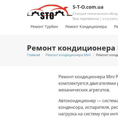
S-T-O.com.ua
Станция технического обслу
Вам перезвоним | s-t-o.com.
Ремонт Турбин
Ремонт Кондиционера
Р
Ремонт кондиционера 
Главная
Ремонт кондиционера Mini
Ремонт конд
Ремонт кондиционера Mini 
комплектуется двигателями 
механических агрегатов.
Автокондиционер — система
конденсора, испарителя, ре
нагрузка на систему при ин