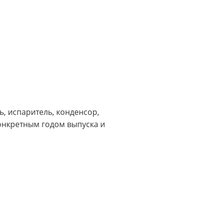
, испаритель, конденсор,
онкретным годом выпуска и