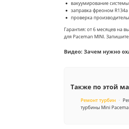
вакуумирование системы
заправка фреоном R134a 
проверка производитель
Гарантия: от 6 месяцев на 
для Paceman MINI. Запишит
Видео: Зачем нужно ох
Также по этой м
Ремонт турбин
·
Ре
турбины Mini Pacem