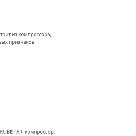
тоит из компрессора,
вых признаков
KUBISTAR: компрессор,