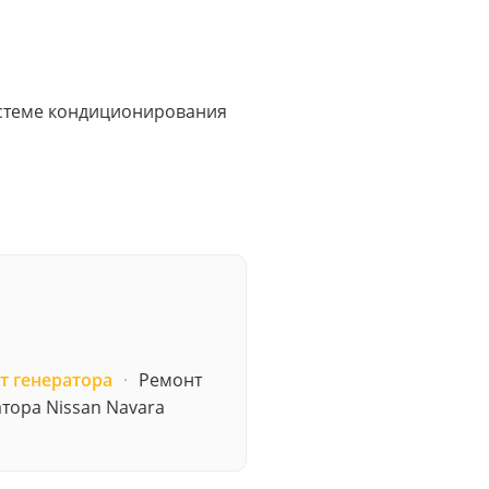
системе кондиционирования
т генератора
·
Ремонт
тора Nissan Navara