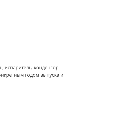
, испаритель, конденсор,
онкретным годом выпуска и