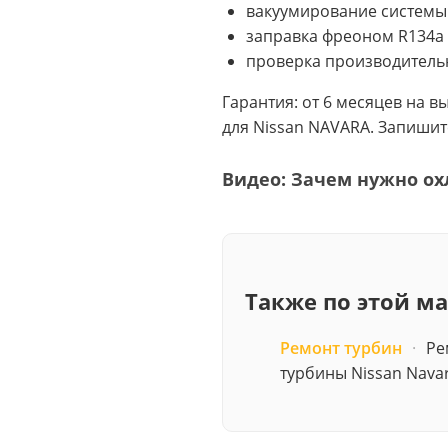
вакуумирование системы
заправка фреоном R134a 
проверка производитель
Гарантия: от 6 месяцев на 
для Nissan NAVARA. Запиши
Видео: Зачем нужно ох
Также по этой м
Ремонт турбин
·
Ре
турбины Nissan Nava