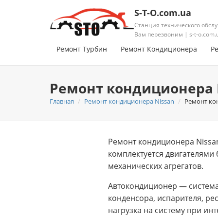
S-T-O.com.ua
Станция технического обслу
Вам перезвоним | s-t-o.com.
Ремонт Турбин
Ремонт Кондиционера
Р
Ремонт кондиционера 
Главная
Ремонт кондиционера Nissan
Ремонт ко
Ремонт кондиционера Nissa
комплектуется двигателями 
механических агрегатов.
Автокондиционер — система
конденсора, испарителя, ре
нагрузка на систему при ин