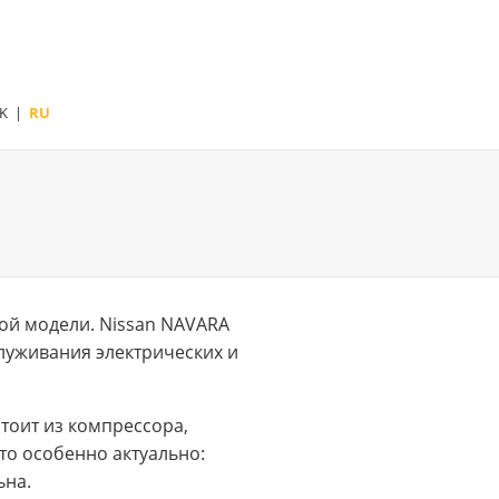
K
|
RU
ой модели. Nissan NAVARA
луживания электрических и
тоит из компрессора,
то особенно актуально:
ьна.