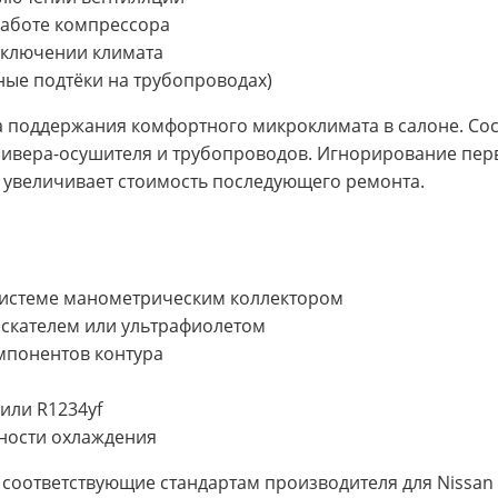
аботе компрессора
включении климата
яные подтёки на трубопроводах)
 поддержания комфортного микроклимата в салоне. Сос
есивера-осушителя и трубопроводов. Игнорирование пер
 увеличивает стоимость последующего ремонта.
 системе манометрическим коллектором
искателем или ультрафиолетом
мпонентов контура
или R1234yf
ности охлаждения
соответствующие стандартам производителя для Nissan