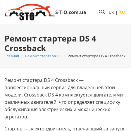
S-T-O.com.ua
UK
|
RU
Ремонт стартера DS 4
Crossback
Главная
Ремонт стартера DS
Ремонт стартера DS 4 Crossback
Ремонт стартера DS 4 Crossback —
профессиональный сервис для владельцев этой
модели. Crossback DS 4 комплектуется двигателями
различных двигателей, что определяет специфику
обслуживания электрических и механических
агрегатов.
Стартер — электродвигатель, отвечающий за запуск