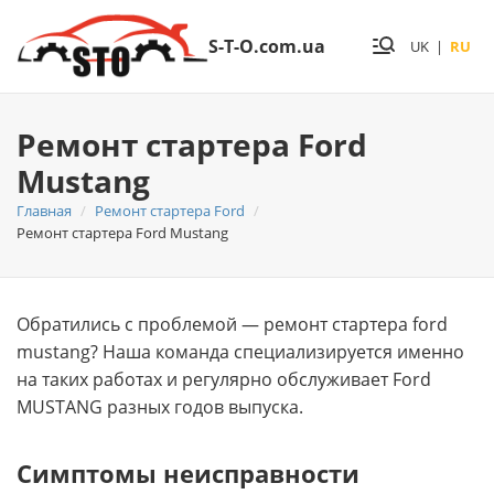
S-T-O.com.ua
UK
|
RU
Ремонт стартера Ford
Mustang
Главная
Ремонт стартера Ford
Ремонт стартера Ford Mustang
Обратились с проблемой — ремонт стартера ford
mustang? Нашa команда специализируется именно
на таких работах и регулярно обслуживает Ford
MUSTANG разных годов выпуска.
Симптомы неисправности