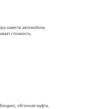
тера завести автомобиль
ивает стоимость
бендикс, обгонная муфта,