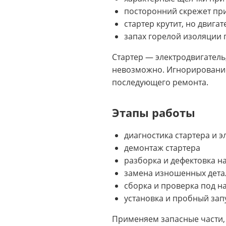
посторонний скрежет при
стартер крутит, но двигат
запах горелой изоляции 
Стартер — электродвигатель
невозможно. Игнорирование
последующего ремонта.
Этапы работы
диагностика стартера и 
демонтаж стартера
разборка и дефектовка на
замена изношенных дета
сборка и проверка под на
установка и пробный зап
Применяем запасные части, 