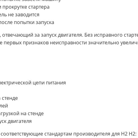
 прокрутке стартера
ель не заводится
после попытки запуска
, отвечающий за запуск двигателя. Без исправного стар
 первых признаков неисправности значительно увелич
электрической цепи питания
 стенде
лей
грузкой на стенде
уск двигателя
соответствующие стандартам производителя для H2 H2: 