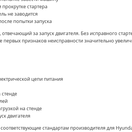
 прокрутке стартера
ель не заводится
после попытки запуска
, отвечающий за запуск двигателя. Без исправного стар
 первых признаков неисправности значительно увелич
электрической цепи питания
 стенде
лей
грузкой на стенде
уск двигателя
соответствующие стандартам производителя для Hyunda