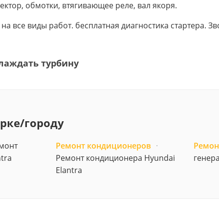
ектор, обмотки, втягивающее реле, вал якоря.
в на все виды работ. бесплатная диагностика стартера. 
лаждать турбину
арке/городу
монт
Ремонт кондиционеров
·
Ремон
tra
Ремонт кондиционера Hyundai
генера
Elantra