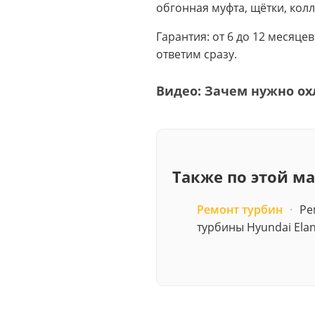
обгонная муфта, щётки, колл
Гарантия: от 6 до 12 месяце
ответим сразу.
Видео: Зачем нужно ох
Также по этой м
Ремонт турбин
·
Ре
турбины Hyundai Elan