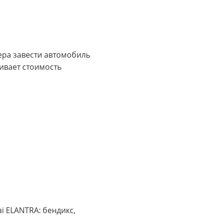
тера завести автомобиль
ивает стоимость
i ELANTRA: бендикс,