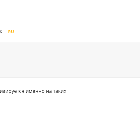
K
|
RU
изируется именно на таких