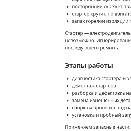
посторонний скрежет при
стартер крутит, но двигат
запах горелой изоляции 
Стартер — электродвигатель
невозможно. Игнорирование
последующего ремонта.
Этапы работы
диагностика стартера и 
демонтаж стартера
разборка и дефектовка на
замена изношенных дета
сборка и проверка под на
установка и пробный зап
Применяем запасные части, 