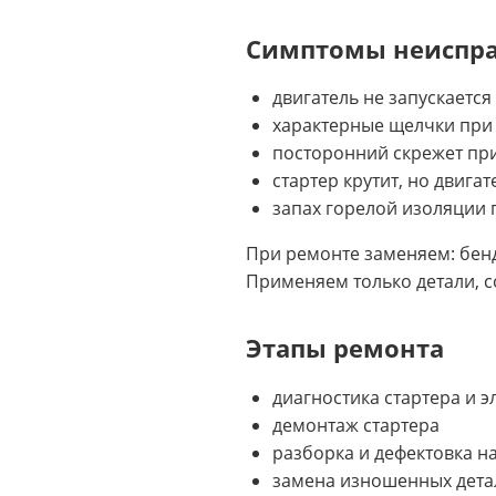
Симптомы неиспр
двигатель не запускается
характерные щелчки при
посторонний скрежет при
стартер крутит, но двигат
запах горелой изоляции 
При ремонте заменяем: бенди
Применяем только детали, с
Этапы ремонта
диагностика стартера и 
демонтаж стартера
разборка и дефектовка на
замена изношенных дета