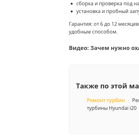
сборка и проверка под на
установка и пробный зап
Гарантия: от 6 до 12 месяце
удобным способом.
Видео: Зачем нужно ох
Также по этой м
Ремонт турбин
·
Ре
турбины Hyundai i20