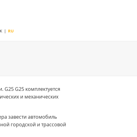
K
|
RU
и. G25 G25 комплектуется
рических и механических
тера завести автомобиль
вной городской и трассовой