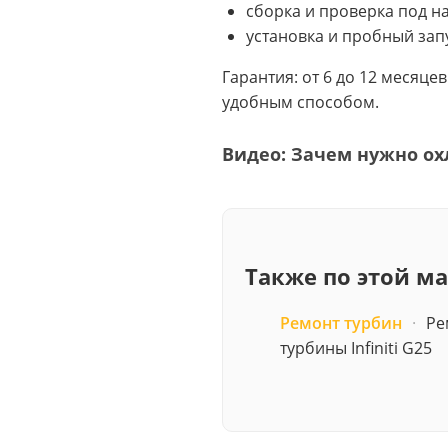
сборка и проверка под на
установка и пробный зап
Гарантия: от 6 до 12 месяце
удобным способом.
Видео: Зачем нужно ох
Также по этой м
Ремонт турбин
·
Ре
турбины Infiniti G25