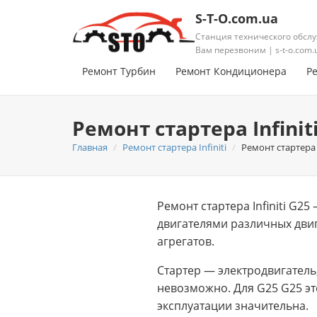
S-T-O.com.ua
Станция технического обслу
Вам перезвоним | s-t-o.com.
Ремонт Турбин
Ремонт Кондиционера
Р
Ремонт стартера Infinit
Главная
Ремонт стартера Infiniti
Ремонт стартера I
Ремонт стартера Infiniti G
двигателями различных двиг
агрегатов.
Стартер — электродвигатель
невозможно. Для G25 G25 эт
эксплуатации значительна.