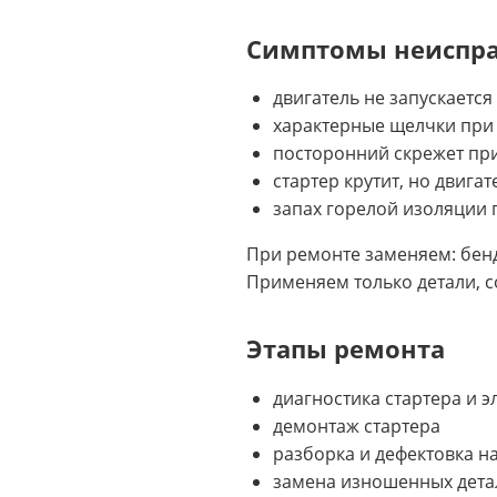
Симптомы неиспр
двигатель не запускается
характерные щелчки при
посторонний скрежет при
стартер крутит, но двигат
запах горелой изоляции 
При ремонте заменяем: бенди
Применяем только детали, с
Этапы ремонта
диагностика стартера и 
демонтаж стартера
разборка и дефектовка на
замена изношенных дета