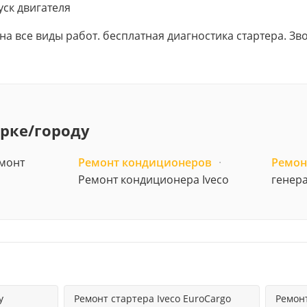
уск двигателя
 на все виды работ. бесплатная диагностика стартера. З
арке/городу
монт
Ремонт кондиционеров
·
Ремон
Ремонт кондиционера Iveco
генера
y
Ремонт стартера Iveco EuroCargo
Ремонт