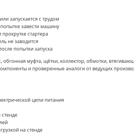
 или запускается с трудом
 попытке завести машину
 прокрутке стартера
ель не заводится
после попытки запуска
 обгонная муфта, щётки, коллектор, обмотки, втягивающ
омпоненты и проверенные аналоги от ведущих произво
электрической цепи питания
 стенде
лей
грузкой на стенде