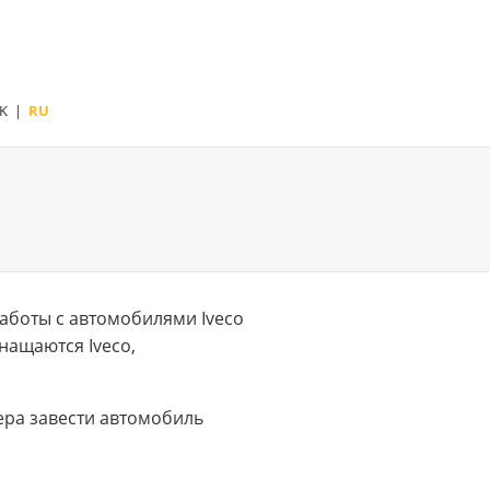
K
|
RU
аботы с автомобилями Iveco
нащаются Iveco,
тера завести автомобиль