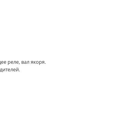
ее реле, вал якоря.
дителей.