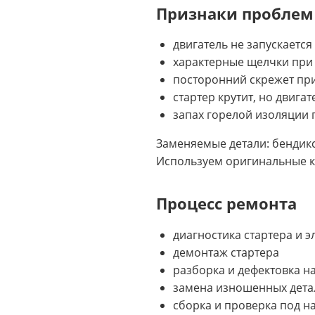
Признаки проблем
двигатель не запускается
характерные щелчки при
посторонний скрежет при
стартер крутит, но двигат
запах горелой изоляции 
Заменяемые детали: бендикс,
Используем оригинальные к
Процесс ремонта
диагностика стартера и 
демонтаж стартера
разборка и дефектовка на
замена изношенных дета
сборка и проверка под на