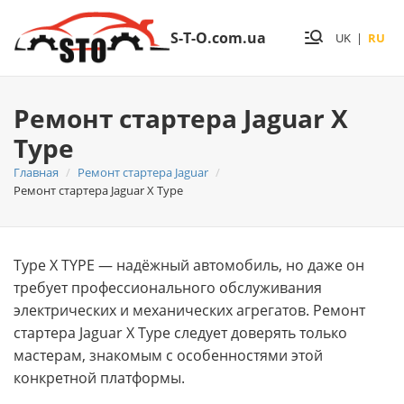
S-T-O.com.ua
UK
|
RU
Ремонт стартера Jaguar X
Type
Главная
Ремонт стартера Jaguar
Ремонт стартера Jaguar X Type
Type X TYPE — надёжный автомобиль, но даже он
требует профессионального обслуживания
электрических и механических агрегатов. Ремонт
стартера Jaguar X Type следует доверять только
мастерам, знакомым с особенностями этой
конкретной платформы.