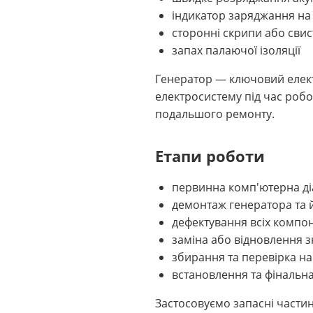
індикатор заряджання на
сторонні скрипи або свист
запах палаючої ізоляції
Генератор — ключовий елект
електросистему під час робо
подальшого ремонту.
Етапи роботи
первинна комп'ютерна ді
демонтаж генератора та 
дефектування всіх компон
заміна або відновлення 
збирання та перевірка на
встановлення та фінальна
Застосовуємо запасні частин