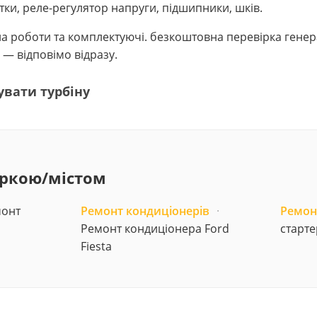
тки, реле-регулятор напруги, підшипники, шків.
в на роботи та комплектуючі. безкоштовна перевірка генер
 — відповімо відразу.
увати турбіну
аркою/містом
онт
Ремонт кондиціонерів
·
Ремон
Ремонт кондиціонера Ford
старте
Fiesta