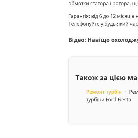
обмотки статора і ротора, щі
Гарантія: від 6 до 12 місяці
Телефонуйте у будь-який час
Відео: Навіщо охолодж
Також за цією м
Ремонт турбін
·
Рем
турбіни Ford Fiesta