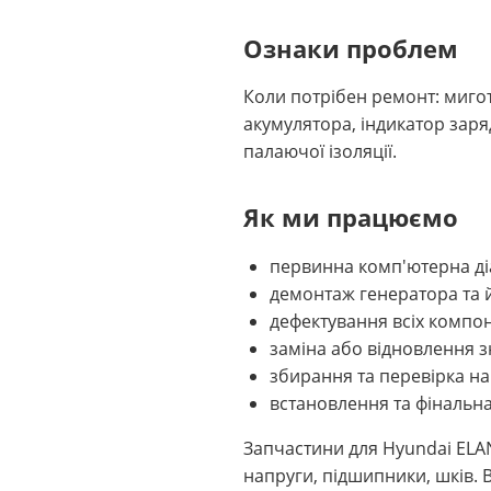
Ознаки проблем
Коли потрібен ремонт: миго
акумулятора, індикатор заря
палаючої ізоляції.
Як ми працюємо
первинна комп'ютерна ді
демонтаж генератора та 
дефектування всіх компон
заміна або відновлення 
збирання та перевірка на
встановлення та фінальна
Запчастини для Hyundai ELAN
напруги, підшипники, шків. В