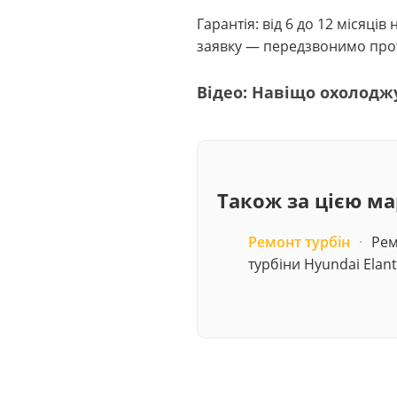
Гарантія: від 6 до 12 місяці
заявку — передзвонимо прот
Відео: Навіщо охолодж
Також за цією м
Ремонт турбін
·
Рем
турбіни Hyundai Elant