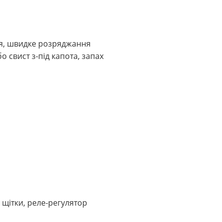
ня, швидке розряджання
 свист з-під капота, запах
 щітки, реле-регулятор