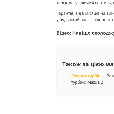
терморегулюючий вентиль, в
Гарантія: від 6 місяців на 
у будь-який час — відповімо 
Відео: Навіщо охолодж
Також за цією м
Ремонт турбін
·
Рем
турбіни Mazda 2