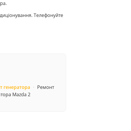
ра.
ондиціонування. Телефонуйте
т генератора
·
Ремонт
тора Mazda 2