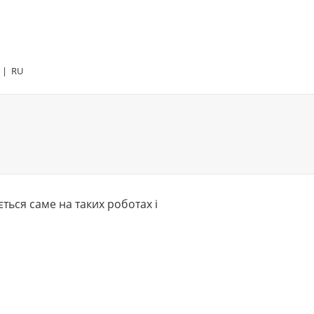
|
RU
ься саме на таких роботах і