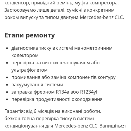
конденсор, привідний ремінь, муфта компресора.
Застосовуємо лише деталі, сумісні з конкретним
роком випуску та типом двигуна Mercedes-benz CLC.
Етапи ремонту
діагностика тиску в системі манометричним
колектором
перевірка на витоки течошукачем або
ультрафіолетом
промивання або заміна компонентів контуру
вакуумування системи
заправка фреоном R134a або R1234yf
перевірка продуктивності охолодження
Гарантія: від 6 місяців на виконані роботи.
безкоштовна перевірка тиску в системі
кондиціонування для Mercedes-benz CLC. Запишіться