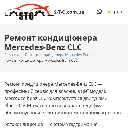
S-T-O.com.ua
UK
|
RU
Ремонт кондиціонера
Mercedes-Benz CLC
Головна
Ремонт кондиціонера Mercedes-Benz
Ремонт кондиціонера Mercedes-Benz CLC
Ремонт кондиціонера Mercedes-Benz CLC —
професійний сервіс для власників цієї моделі.
Mercedes-benz CLC комплектується двигунами
BlueTEC и M-класса, що визначає специфіку
обслуговування електричних і механічних агрегатів.
Автокондиціонер — система підтримання