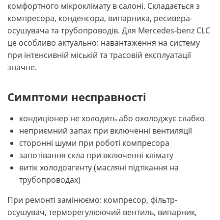
комфортного мікроклімату в салоні. Складається з
компресора, конденсора, випарника, ресивера-
осушувача та трубопроводів. Для Mercedes-benz CLC
це особливо актуально: навантаження на систему
при інтенсивній міській та трасовій експлуатації
значне.
Симптоми несправності
кондиціонер не холодить або охолоджує слабко
неприємний запах при включенні вентиляції
сторонні шуми при роботі компресора
запотівання скла при включенні клімату
витік холодоагенту (масляні підтікання на
трубопроводах)
При ремонті замінюємо: компресор, фільтр-
осушувач, терморегулюючий вентиль, випарник,