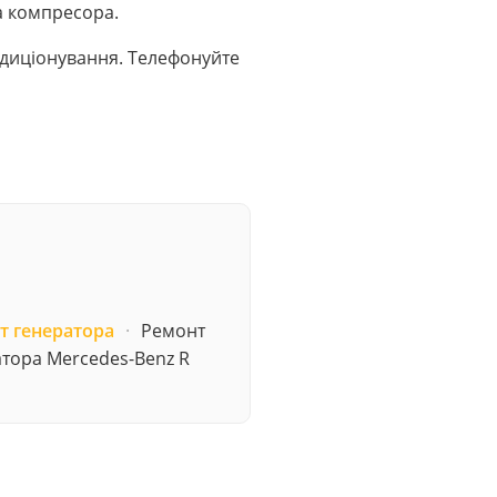
а компресора.
ондиціонування. Телефонуйте
т генератора
·
Ремонт
тора Mercedes-Benz R