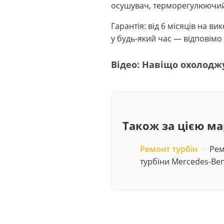
осушувач, терморегулюючий 
Гарантія: від 6 місяців на 
у будь-який час — відповімо 
Відео: Навіщо охолодж
Також за цією м
Ремонт турбін
·
Рем
турбіни Mercedes-Ben