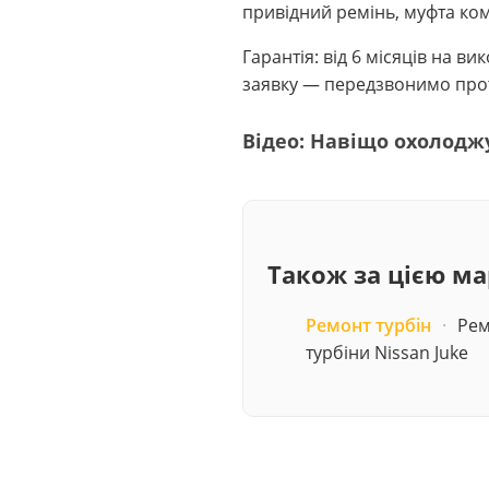
привідний ремінь, муфта ком
Гарантія: від 6 місяців на 
заявку — передзвонимо прот
Відео: Навіщо охолодж
Також за цією м
Ремонт турбін
·
Рем
турбіни Nissan Juke