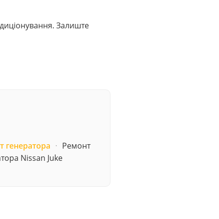
ондиціонування. Залиште
т генератора
·
Ремонт
тора Nissan Juke