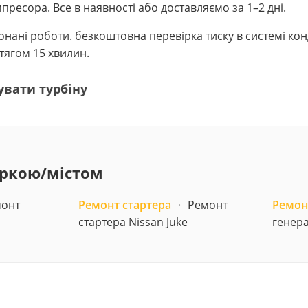
пресора. Все в наявності або доставляємо за 1–2 дні.
виконані роботи. безкоштовна перевірка тиску в системі к
ягом 15 хвилин.
увати турбіну
аркою/містом
онт
Ремонт стартера
·
Ремонт
Ремон
стартера Nissan Juke
генера