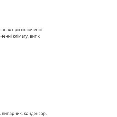
запах при включенні
енні клімату, витік
, випарник, конденсор,