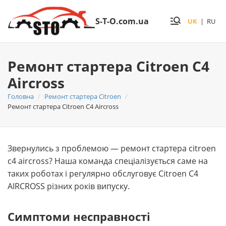
S-T-O.com.ua
UK
|
RU
Ремонт стартера Citroen C4
Aircross
Головна
Ремонт стартера Citroen
Ремонт стартера Citroen C4 Aircross
Звернулись з проблемою — ремонт стартера citroen
c4 aircross? Наша команда спеціалізується саме на
таких роботах і регулярно обслуговує Citroen C4
AIRCROSS різних років випуску.
Симптоми несправності