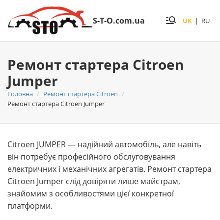
S-T-O.com.ua
UK
|
RU
Ремонт стартера Citroen
Jumper
Головна
Ремонт стартера Citroen
Ремонт стартера Citroen Jumper
Citroen JUMPER — надійний автомобіль, але навіть
він потребує професійного обслуговування
електричних і механічних агрегатів. Ремонт стартера
Citroen Jumper слід довіряти лише майстрам,
знайомим з особливостями цієї конкретної
платформи.