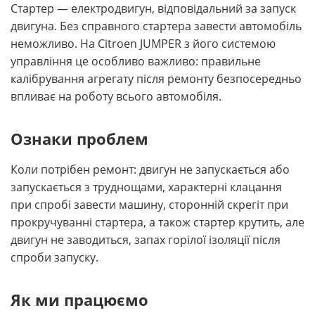
Стартер — електродвигун, відповідальний за запуск
двигуна. Без справного стартера завести автомобіль
неможливо. На Citroen JUMPER з його системою
управління це особливо важливо: правильне
калібрування агрегату після ремонту безпосередньо
впливає на роботу всього автомобіля.
Ознаки проблем
Коли потрібен ремонт: двигун не запускається або
запускається з труднощами, характерні клацання
при спробі завести машину, сторонній скрегіт при
прокручуванні стартера, а також стартер крутить, але
двигун не заводиться, запах горілої ізоляції після
спроби запуску.
Як ми працюємо