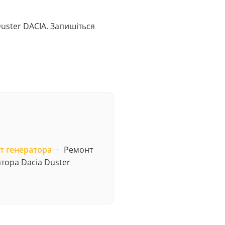
 Duster DACIA. Запишіться
т генератора
·
Ремонт
тора Dacia Duster