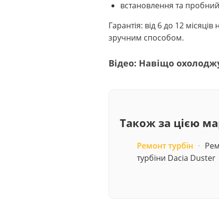
встановлення та пробний
Гарантія: від 6 до 12 місяці
зручним способом.
Відео: Навіщо охолодж
Також за цією м
Ремонт турбін
·
Рем
турбіни Dacia Duster