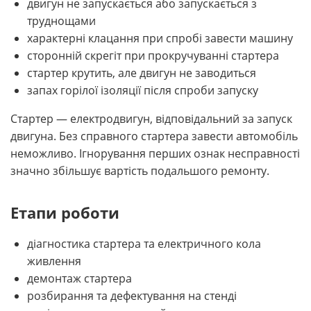
двигун не запускається або запускається з
труднощами
характерні клацання при спробі завести машину
сторонній скрегіт при прокручуванні стартера
стартер крутить, але двигун не заводиться
запах горілої ізоляції після спроби запуску
Стартер — електродвигун, відповідальний за запуск
двигуна. Без справного стартера завести автомобіль
неможливо. Ігнорування перших ознак несправності
значно збільшує вартість подальшого ремонту.
Етапи роботи
діагностика стартера та електричного кола
живлення
демонтаж стартера
розбирання та дефектування на стенді