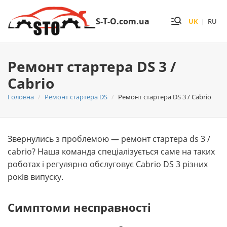
S-T-O.com.ua
UK
|
RU
Ремонт стартера DS 3 /
Cabrio
Головна
Ремонт стартера DS
Ремонт стартера DS 3 / Cabrio
Звернулись з проблемою — ремонт стартера ds 3 /
cabrio? Наша команда спеціалізується саме на таких
роботах і регулярно обслуговує Cabrio DS 3 різних
років випуску.
Симптоми несправності