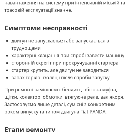
навантаження на систему при інтенсивній міській та
трасовій експлуатації значне.
Симптоми несправності
двигун не запускається або запускається з
труднощами
характерні клацання при спробі завести машину
сторонній скрегіт при прокручуванні стартера
стартер крутить, але двигун не заводиться
запах горілої ізоляції після спроби запуску
При ремонті замінюємо: бендикс, обгінна муфта,
щітки, колектор, обмотки, втягуюче реле, вал якоря.
Застосовуємо лише деталі, сумісні з конкретним
роком випуску та типом двигуна Fiat PANDA.
Етапи ремонту