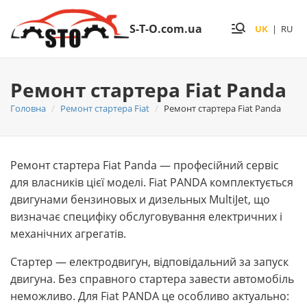
S-T-O.com.ua
UK
|
RU
Ремонт стартера Fiat Panda
Головна
Ремонт стартера Fiat
Ремонт стартера Fiat Panda
Ремонт стартера Fiat Panda — професійний сервіс
для власників цієї моделі. Fiat PANDA комплектується
двигунами бензиновых и дизельных MultiJet, що
визначає специфіку обслуговування електричних і
механічних агрегатів.
Стартер — електродвигун, відповідальний за запуск
двигуна. Без справного стартера завести автомобіль
неможливо. Для Fiat PANDA це особливо актуально: