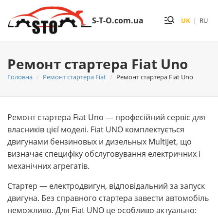
S-T-O.com.ua
UK
|
RU
Ремонт стартера Fiat Uno
Головна
Ремонт стартера Fiat
Ремонт стартера Fiat Uno
Ремонт стартера Fiat Uno — професійний сервіс для
власників цієї моделі. Fiat UNO комплектується
двигунами бензиновых и дизельных MultiJet, що
визначає специфіку обслуговування електричних і
механічних агрегатів.
Стартер — електродвигун, відповідальний за запуск
двигуна. Без справного стартера завести автомобіль
неможливо. Для Fiat UNO це особливо актуально: