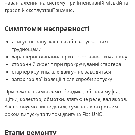
навантаження на систему при інтенсивній міській та
трасовій експлуатації значне.
Симптоми несправності
двигун не запускається або запускається з
труднощами
характерні клацання при спробі завести машину
сторонній скрегіт при прокручуванні стартера
стартер крутить, але двигун не заводиться
запах горілої ізоляції після спроби запуску
При ремонті замінюємо: бендикс, обгінна муфта,
щітки, колектор, обмотки, втягуюче реле, вал якоря.
Застосовуємо лише деталі, сумісні з конкретним
роком випуску та типом двигуна Fiat UNO.
Етапи ремонту