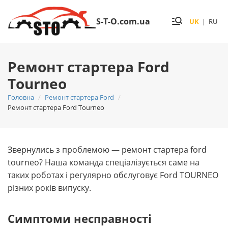
S-T-O.com.ua
UK
|
RU
Ремонт стартера Ford
Tourneo
Головна
Ремонт стартера Ford
Ремонт стартера Ford Tourneo
Звернулись з проблемою — ремонт стартера ford
tourneo? Наша команда спеціалізується саме на
таких роботах і регулярно обслуговує Ford TOURNEO
різних років випуску.
Симптоми несправності