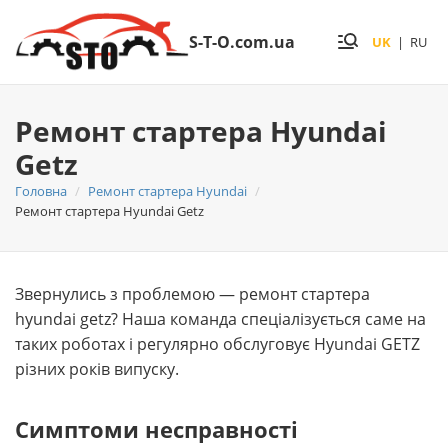
S-T-O.com.ua
UK
|
RU
Ремонт стартера Hyundai
Getz
Головна
Ремонт стартера Hyundai
Ремонт стартера Hyundai Getz
Звернулись з проблемою — ремонт стартера
hyundai getz? Наша команда спеціалізується саме на
таких роботах і регулярно обслуговує Hyundai GETZ
різних років випуску.
Симптоми несправності