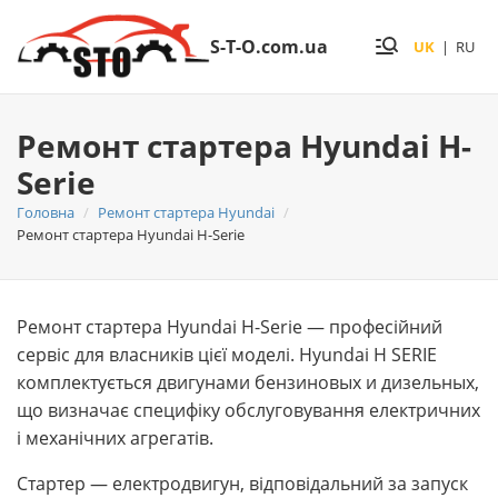
S-T-O.com.ua
UK
|
RU
Ремонт стартера Hyundai H-
Serie
Головна
Ремонт стартера Hyundai
Ремонт стартера Hyundai H-Serie
Ремонт стартера Hyundai H-Serie — професійний
сервіс для власників цієї моделі. Hyundai H SERIE
комплектується двигунами бензиновых и дизельных,
що визначає специфіку обслуговування електричних
і механічних агрегатів.
Стартер — електродвигун, відповідальний за запуск