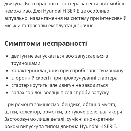
двигуна. Без справного стартера завести автомобіль
неможливо. Для Hyundai H SERIE це особливо
актуально: навантаження на систему при інтенсивній
міській та трасовій експлуатації значне.
Симптоми несправності
двигун не запускається або запускається з
труднощами
характерні клацання при спробі завести машину
сторонній скрегіт при прокручуванні стартера
стартер крутить, але двигун не заводиться
запах горілої ізоляції після спроби запуску
При ремонті замінюємо: бендикс, обгінна муфта,
щітки, колектор, обмотки, втягуюче реле, вал якоря.
Застосовуємо лише деталі, сумісні з конкретним
роком випуску та типом двигуна Hyundai H SERIE.