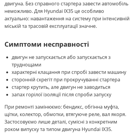
двигуна. Без справного стартера завести автомобіль
неможливо. Для Hyundai IX35 це особливо
актуально: навантаження на систему при інтенсивній
міській та трасовій експлуатації значне.
Симптоми несправності
двигун не запускається або запускається з
труднощами
характерні клацання при спробі завести машину
сторонній скрегіт при прокручуванні стартера
стартер крутить, але двигун не заводиться
запах горілої ізоляції після спроби запуску
При ремонті замінюємо: бендикс, обгінна муфта,
щітки, колектор, обмотки, втягуюче реле, вал якоря.
Застосовуємо лише деталі, сумісні з конкретним
роком випуску та типом двигуна Hyundai IX35.