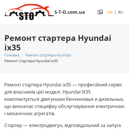
S-T-O.com.ua
UK
|
RU
Ремонт стартера Hyundai
ix35
Головна
Ремонт стартера Hyundai
Ремонт стартера Hyundai ix35
Ремонт стартера Hyundai ix35 — професійний сервіс
для власників цієї моделі. Hyundai IX35
комплектується двигунами бензиновых и дизельных,
що визначає специфіку обслуговування електричних
і механічних агрегатів.
Стартер — електродвигун, відповідальний за запуск