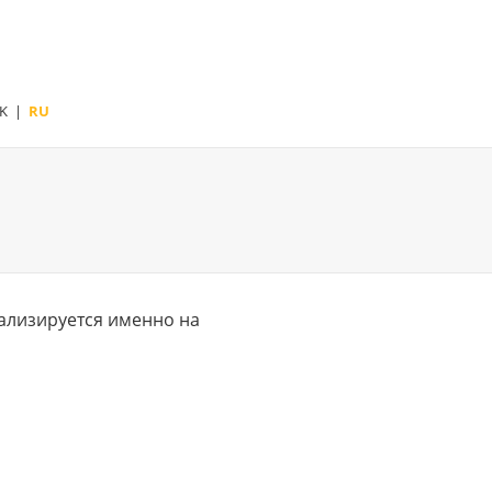
K
|
RU
иализируется именно на