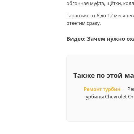
обгонная муфта, щётки, колл
Гарантия: от 6 до 12 месяце
ответим сразу.
Видео: Зачем нужно ох
Также по этой м
Ремонт турбин
·
Ре
турбины Chevrolet Or