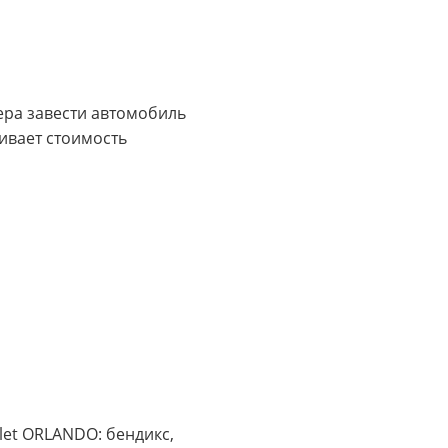
тера завести автомобиль
ивает стоимость
let ORLANDO: бендикс,