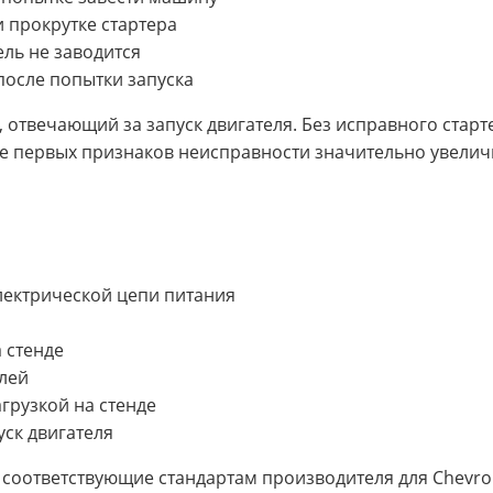
 прокрутке стартера
ель не заводится
после попытки запуска
, отвечающий за запуск двигателя. Без исправного стар
 первых признаков неисправности значительно увелич
электрической цепи питания
 стенде
лей
грузкой на стенде
уск двигателя
соответствующие стандартам производителя для Chevro