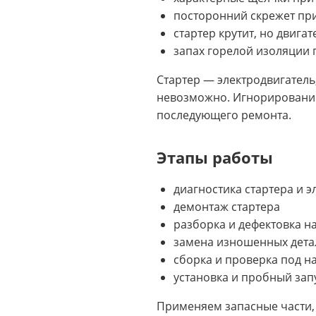
посторонний скрежет при
стартер крутит, но двигат
запах горелой изоляции 
Стартер — электродвигатель
невозможно. Игнорирование
последующего ремонта.
Этапы работы
диагностика стартера и 
демонтаж стартера
разборка и дефектовка на
замена изношенных дета
сборка и проверка под на
установка и пробный зап
Применяем запасные части, 