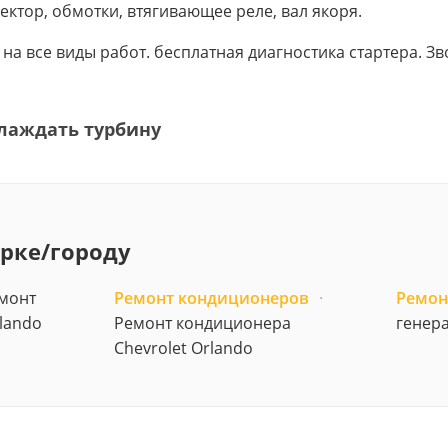
ектор, обмотки, втягивающее реле, вал якоря.
в на все виды работ. бесплатная диагностика стартера. 
лаждать турбину
арке/городу
монт
Ремонт кондиционеров
·
Ремон
lando
Ремонт кондиционера
генера
Chevrolet Orlando