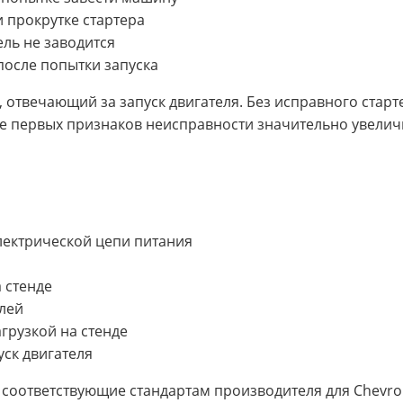
 прокрутке стартера
ель не заводится
после попытки запуска
, отвечающий за запуск двигателя. Без исправного стар
 первых признаков неисправности значительно увелич
электрической цепи питания
 стенде
лей
грузкой на стенде
уск двигателя
соответствующие стандартам производителя для Chevrole