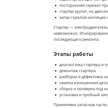
посторонний скрежет при
стартер крутит, но двигат
запах горелой изоляции 
Стартер — электродвигатель
невозможно. Игнорирование
последующего ремонта.
Этапы работы
диагностика стартера и 
демонтаж стартера
разборка и дефектовка на
замена изношенных дета
сборка и проверка под на
установка и пробный зап
Применяем запасные части, 