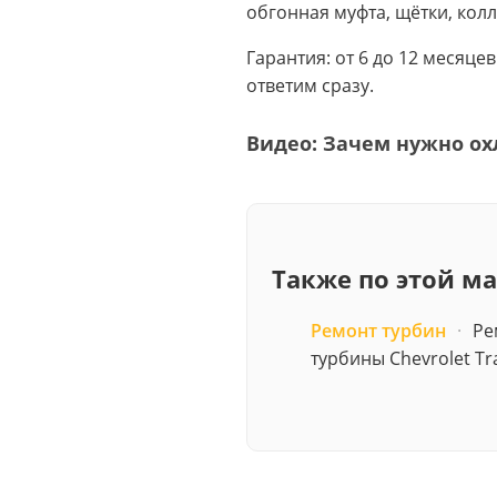
обгонная муфта, щётки, колл
Гарантия: от 6 до 12 месяце
ответим сразу.
Видео: Зачем нужно ох
Также по этой м
Ремонт турбин
·
Ре
турбины Chevrolet Tra