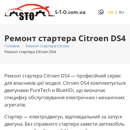
S-T-O.com.ua
UK
|
RU
Ремонт стартера Citroen DS4
Головна
Ремонт стартера Citroen
Ремонт стартера Citroen DS4
Ремонт стартера Citroen DS4 — професійний сервіс
для власників цієї моделі. Citroen DS4 комплектується
двигунами PureTech и BlueHDi, що визначає
специфіку обслуговування електричних і механічних
агрегатів.
Стартер — електродвигун, відповідальний за запуск
двигуна. Без справного стартера завести автомобіль