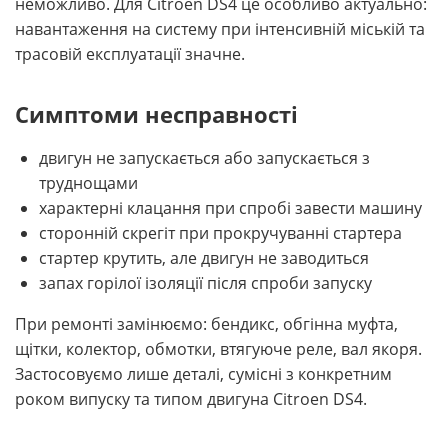
неможливо. Для Citroen DS4 це особливо актуально:
навантаження на систему при інтенсивній міській та
трасовій експлуатації значне.
Симптоми несправності
двигун не запускається або запускається з
труднощами
характерні клацання при спробі завести машину
сторонній скрегіт при прокручуванні стартера
стартер крутить, але двигун не заводиться
запах горілої ізоляції після спроби запуску
При ремонті замінюємо: бендикс, обгінна муфта,
щітки, колектор, обмотки, втягуюче реле, вал якоря.
Застосовуємо лише деталі, сумісні з конкретним
роком випуску та типом двигуна Citroen DS4.