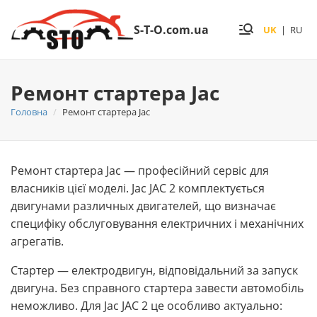
S-T-O.com.ua
UK
|
RU
Ремонт стартера Jac
Головна
Ремонт стартера Jac
Ремонт стартера Jac — професійний сервіс для
власників цієї моделі. Jac JAC 2 комплектується
двигунами различных двигателей, що визначає
специфіку обслуговування електричних і механічних
агрегатів.
Стартер — електродвигун, відповідальний за запуск
двигуна. Без справного стартера завести автомобіль
неможливо. Для Jac JAC 2 це особливо актуально: