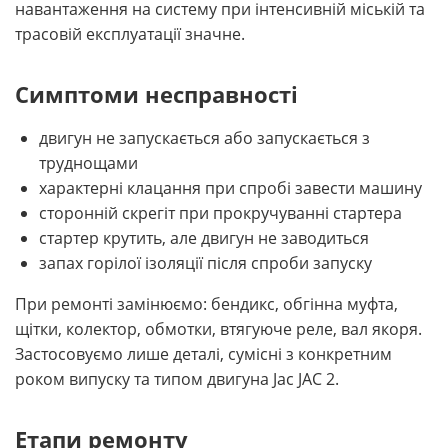
навантаження на систему при інтенсивній міській та
трасовій експлуатації значне.
Симптоми несправності
двигун не запускається або запускається з
труднощами
характерні клацання при спробі завести машину
сторонній скрегіт при прокручуванні стартера
стартер крутить, але двигун не заводиться
запах горілої ізоляції після спроби запуску
При ремонті замінюємо: бендикс, обгінна муфта,
щітки, колектор, обмотки, втягуюче реле, вал якоря.
Застосовуємо лише деталі, сумісні з конкретним
роком випуску та типом двигуна Jac JAC 2.
Етапи ремонту